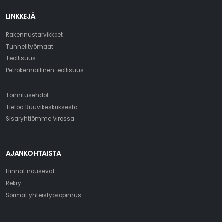
LINKKEJÄ
Rakennustarvikkeet
Tunnelityömaat
Teollisuus
Petrokemiallinen teollisuus
Toimitusehdot
Tietoa Ruuvikeskuksesta
Sisaryhtiömme Virossa
AJANKOHTAISTA
Hinnat nousevat
Rekry
Sormat yhteistyösopimus