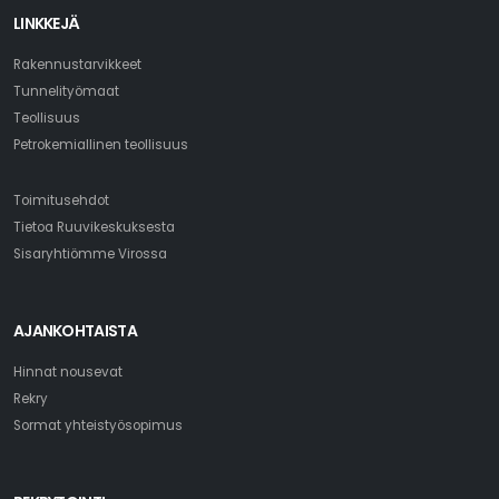
LINKKEJÄ
Rakennustarvikkeet
Tunnelityömaat
Teollisuus
Petrokemiallinen teollisuus
Toimitusehdot
Tietoa Ruuvikeskuksesta
Sisaryhtiömme Virossa
AJANKOHTAISTA
Hinnat nousevat
Rekry
Sormat yhteistyösopimus